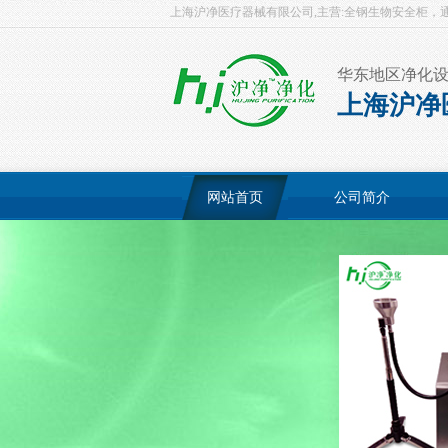
上海沪净医疗器械有限公司,主营:全钢生物安全柜，通风柜
华东地区净化
上海沪净
网站首页
公司简介