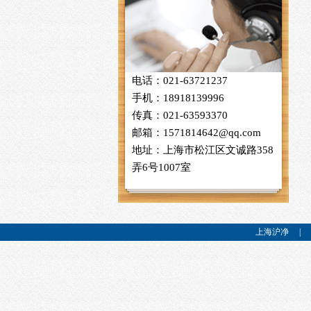
电话：021-63721237
手机：18918139996
传真：021-63593370
邮箱：1571814642@qq.com
地址：上海市松江区文诚路358
弄6号1007室
上海沪净
|