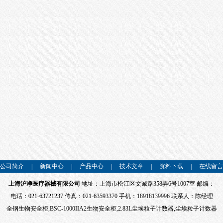
公司简介
|
新闻中心
|
产品中心
|
技术文章
|
资料下载
|
在线留言
上海沪净医疗器械有限公司
地址：上海市松江区文诚路358弄6号1007室 邮编：
电话：021-63721237 传真：021-63593370 手机：18918139996 联系人：陈经理
全钢生物安全柜
,
BSC-1000IIA2生物安全柜
,
2.83L尘埃粒子计数器
,
尘埃粒子计数器