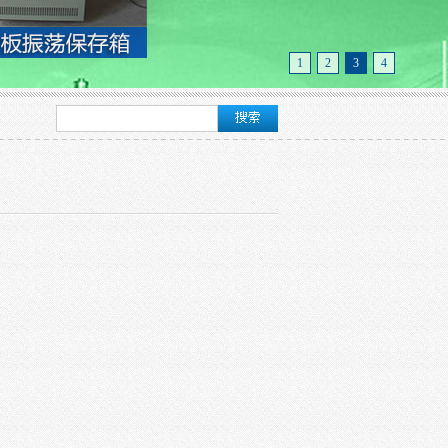
1
2
3
4