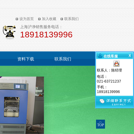
设为首页
加入收藏
联系我们
上海沪净销售服务电话：
18918139996
X
在线客服
资料下载
联系我们
联系人：陈经理
电话：
021-63721237
手机：
18918139996
︿
TOP