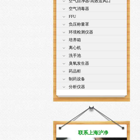
空气自净器/高效送风口
空气消毒器
FFU
负压称量罩
环境检测仪器
培养箱
离心机
洗手池
臭氧发生器
药品柜
制药设备
分析仪器
联系上海沪净