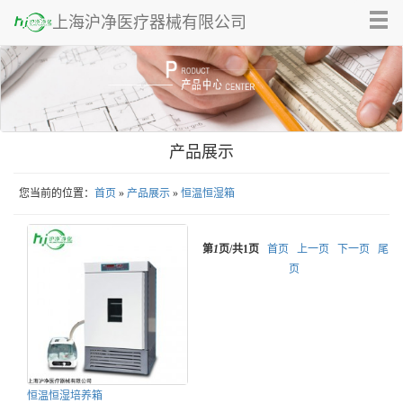
Tog
上海沪净医疗器械有限公司
nav
产品展示
您当前的位置：
首页
»
产品展示
»
恒温恒湿箱
第
1
页/共
1
页
首页
上一页
下一页
尾
页
恒温恒湿培养箱