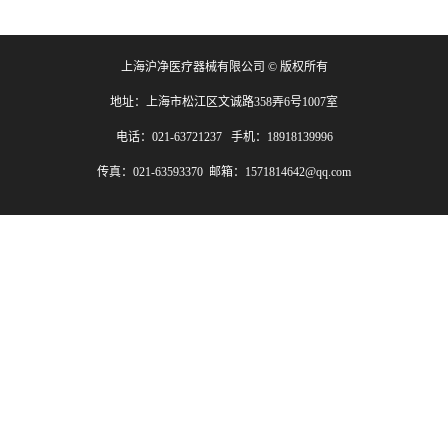
上海沪净医疗器械有限公司 © 版权所有
地址：上海市松江区文诚路358弄6号1007室
电话：021-63721237 手机：18918139996
传真：021-63593370 邮箱：1571814642@qq.com