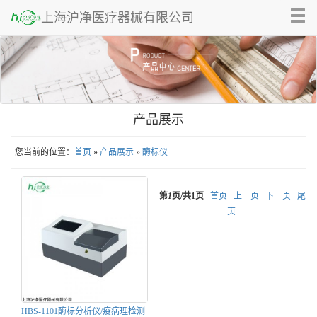
Tog
上海沪净医疗器械有限公司
nav
产品展示
您当前的位置：
首页
»
产品展示
»
酶标仪
第
1
页/共
1
页
首页
上一页
下一页
尾
页
HBS-1101酶标分析仪/疫病理检测