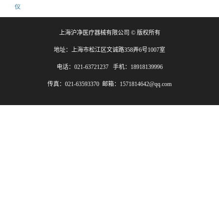
仪
上海沪净医疗器械有限公司 © 版权所有
地址：上海市松江区文诚路358弄6号1007室
电话：021-63721237 手机：18918139996
传真：021-63593370 邮箱：1571814642@qq.com