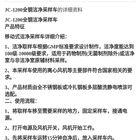
JC-1200全钢洁净采样车
的详细资料
JC-1200全钢洁净采样车
产品特征
移动式洁净采样车详细介绍：
1、洁净取样车根据GMP标准要求设计制作，洁净度能达到
100级-10000级要求，适用于药物制剂(无菌制剂除外)或洁净
室与非洁净室原辅材料采样。
2、本采样车使用的离心风机等主要部件符合国家相关的要
求。
3、产品材质由全不锈钢板或冷扎钢板多层酸洗静电喷涂可
选配。
二、使用流程：
1、将取样车移至需要采样的地方，固定采样车，接通电
源。
2、打开电源及风机开关，风机开始工作。
3、先将采样车运转15分钟自净后，放入采样车内。