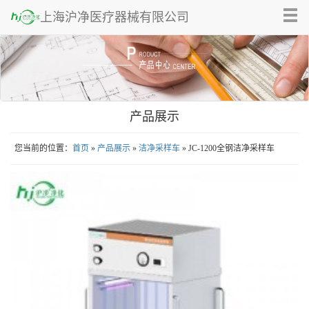
Tog
上海沪净医疗器械有限公司
nav
产品展示
您当前的位置：
首页
»
产品展示
»
洁净采样车
» JC-1200全钢洁净采样车