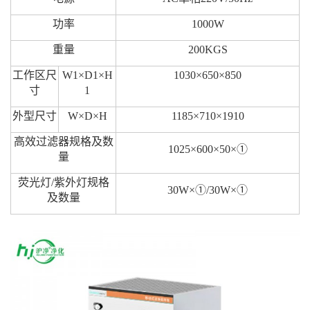
功率
1000W
重量
200KGS
工作区尺
W1×D1×H
1030×650×850
寸
1
外型尺寸
W×D×H
1185×710×1910
高效过滤器规格及数
1025×600×50×①
量
荧光灯/紫外灯规格
30W×①/30W×①
及数量